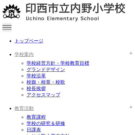
トップページ
学校案内
学校経営方針・学校教育目標
グランドデザイン
学校沿革
校旗・校章・校歌
校長挨拶
アクセスマップ
教育活動
教育課程
学校の研究＆研修
日課表